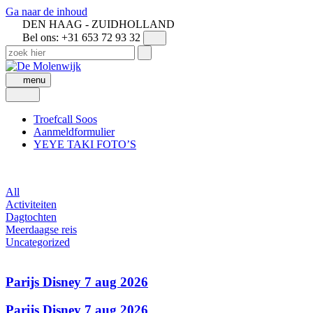
Ga naar de inhoud
DEN HAAG - ZUIDHOLLAND
Bel ons: +31 653 72 93 32
menu
Troefcall Soos
Aanmeldformulier
YEYE TAKI FOTO’S
All
Activiteiten
Dagtochten
Meerdaagse reis
Uncategorized
Parijs Disney 7 aug 2026
Parijs Disney 7 aug 2026